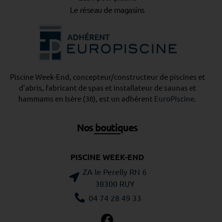
Le réseau de magasins
Piscine Week-End, concepteur/constructeur de piscines et
d’abris, fabricant de spas et installateur de saunas et
hammams en Isère (38), est un adhérent
EuroPiscine
.
Nos boutiques
PISCINE WEEK-END
ZA le Perelly RN 6
38300 RUY
04 74 28 49 33