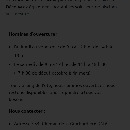
Découvrez également nos autres solutions de
piscines
sur mesure
.
Horaires d’ouverture :
Du lundi au vendredi : de 9 h à 12 h et de 14 h à
19 h.
Le samedi : de 9 h à 12 h et de 14 h à 18 h 30
(17 h 30 de début octobre à fin mars).
Tout au long de l’été, nous sommes ouverts et nous
restons disponibles pour répondre à tous vos
besoins.
Nous contacter :
Adresse : 54, Chemin de la Guichardière RN 6 –