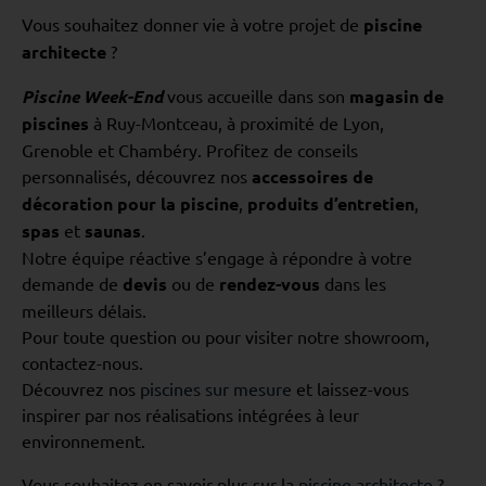
Vous souhaitez donner vie à votre projet de
piscine
architecte
?
Piscine Week-End
vous accueille dans son
magasin de
piscines
à Ruy-Montceau, à proximité de Lyon,
Grenoble et Chambéry. Profitez de conseils
personnalisés, découvrez nos
accessoires de
décoration pour la piscine
,
produits d’entretien
,
spas
et
saunas
.
Notre équipe réactive s’engage à répondre à votre
demande de
devis
ou de
rendez-vous
dans les
meilleurs délais.
Pour toute question ou pour visiter notre showroom,
contactez-nous.
Découvrez nos
piscines sur mesure
et laissez-vous
inspirer par nos réalisations intégrées à leur
environnement.
Vous souhaitez en savoir plus sur la
piscine architecte
?