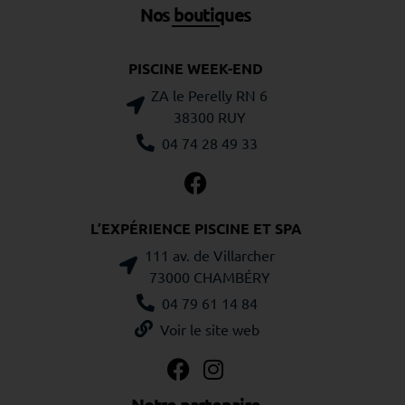
Nos boutiques
PISCINE WEEK-END
ZA le Perelly RN 6
38300 RUY
04 74 28 49 33
L’EXPÉRIENCE PISCINE ET SPA
111 av. de Villarcher
73000 CHAMBÉRY
04 79 61 14 84
Voir le site web