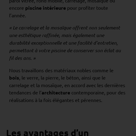
paroi vitrée, fond mobile, carrelage, mosaïque ou
encore
piscine intérieure
pour profiter toute
l’année.
« Le carrelage et la mosaïque offrent non seulement
une esthétique raffinée, mais également une
durabilité exceptionnelle et une facilité d’entretien,
permettant à votre piscine de conserver son éclat au
fil des ans. »
Nous travaillons des matériaux nobles comme le
bois
, le verre, la pierre, le béton, ainsi que le
carrelage et la mosaïque, en accord avec les dernières
tendances de l’
architecture
contemporaine, pour des
réalisations à la fois élégantes et pérennes.
Les avantages d’un