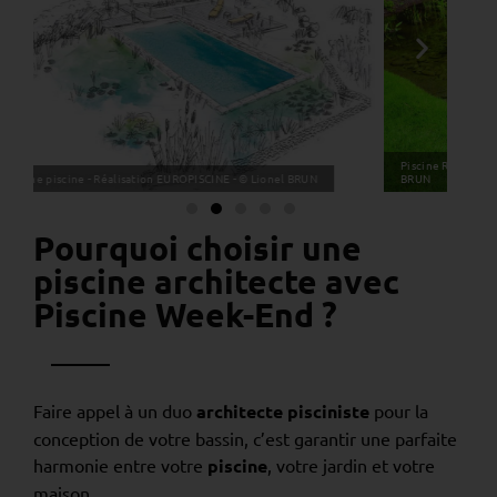
Piscine Rectangulaire Naturelle - Réalisation EUROPISCINE - © Lionel
BRUN
Plan d
Pourquoi choisir une
piscine architecte avec
Piscine Week-End ?
Faire appel à un duo
architecte pisciniste
pour la
conception de votre bassin, c’est garantir une parfaite
harmonie entre votre
piscine
, votre jardin et votre
maison.