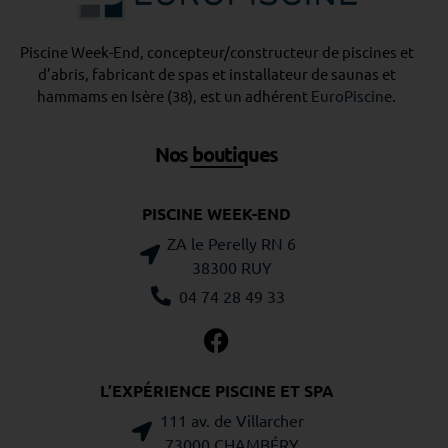
Piscine Week-End, concepteur/constructeur de piscines et
d’abris, fabricant de spas et installateur de saunas et
hammams en Isère (38), est un adhérent
EuroPiscine
.
Nos boutiques
PISCINE WEEK-END
ZA le Perelly RN 6
38300 RUY
04 74 28 49 33
L’EXPÉRIENCE PISCINE ET SPA
111 av. de Villarcher
73000 CHAMBÉRY