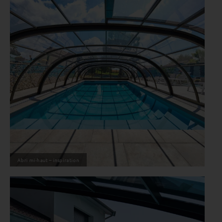
Abri mi‑haut – inspiration