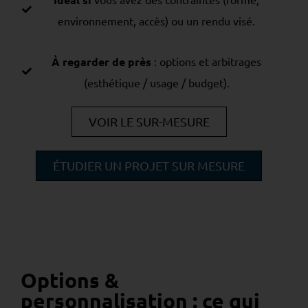
environnement, accès) ou un rendu visé.
À regarder de près
: options et arbitrages
(esthétique / usage / budget).
VOIR LE SUR-MESURE
ÉTUDIER UN PROJET SUR MESURE
Options &
personnalisation : ce qui