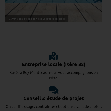
Gamme complète d'abris pour tous vos projets
Entreprise locale (Isère 38)
Basés à Ruy‑Montceau, nous vous accompagnons en
Isère.
Conseil & étude de projet
On clarifie usage, contraintes et options avant de choisir.