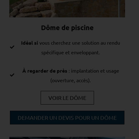
Dôme de piscine
Idéal si
vous cherchez une solution au rendu
spécifique et enveloppant.
À regarder de près
: implantation et usage
(ouverture, accès).
VOIR LE DÔME
DEMANDER UN DEVIS POUR UN DÔME