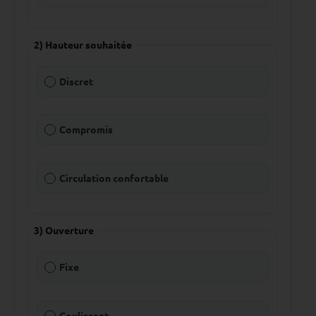
2) Hauteur souhaitée
Discret
Compromis
Circulation confortable
3) Ouverture
Fixe
Coulissant