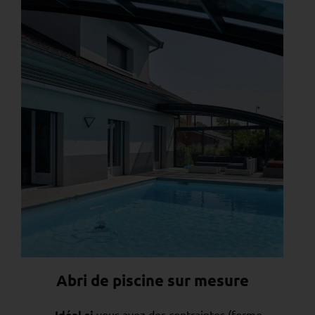
Abri de piscine sur mesure
Idéal si
vous avez des contraintes (forme,