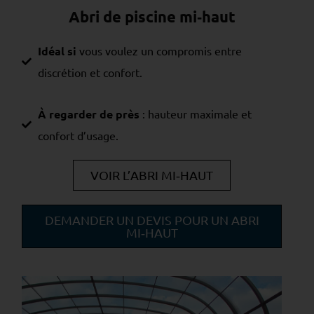
Abri de piscine mi‑haut
Idéal si
vous voulez un compromis entre
discrétion et confort.
À regarder de près
: hauteur maximale et
confort d’usage.
VOIR L’ABRI MI‑HAUT
DEMANDER UN DEVIS POUR UN ABRI
MI‑HAUT