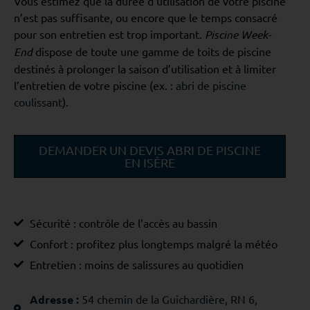
Vous estimez que la durée d’utilisation de votre piscine
n’est pas suffisante, ou encore que le temps consacré
pour son entretien est trop important.
Piscine Week-
End
dispose de toute une gamme de toits de piscine
destinés à prolonger la saison d’utilisation et à limiter
l’entretien de votre piscine (ex. :
abri de piscine
coulissant
).
DEMANDER UN DEVIS ABRI DE PISCINE
EN ISÈRE
Sécurité : contrôle de l’accès au bassin
Confort : profitez plus longtemps malgré la météo
Entretien : moins de salissures au quotidien
Adresse :
54 chemin de la Guichardière, RN 6,