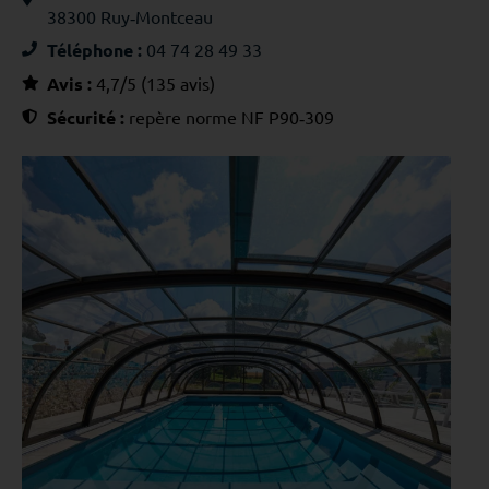
38300 Ruy‑Montceau
Téléphone :
04 74 28 49 33
Avis :
4,7/5 (135 avis)
Sécurité :
repère norme NF P90‑309