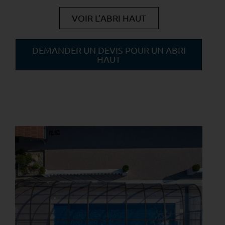
VOIR L’ABRI HAUT
DEMANDER UN DEVIS POUR UN ABRI
HAUT