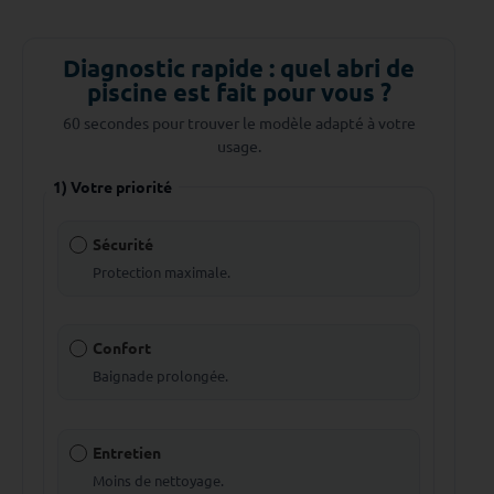
Diagnostic rapide : quel abri de
piscine est fait pour vous ?
60 secondes pour trouver le modèle adapté à votre
usage.
1) Votre priorité
Sécurité
Protection maximale.
Confort
Baignade prolongée.
Entretien
Moins de nettoyage.