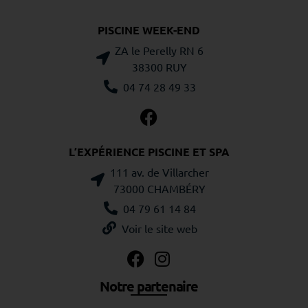
PISCINE WEEK-END
ZA le Perelly RN 6
38300 RUY
04 74 28 49 33
L’EXPÉRIENCE PISCINE ET SPA
111 av. de Villarcher
73000 CHAMBÉRY
04 79 61 14 84
Voir le site web
Notre partenaire