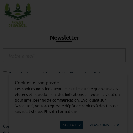
Newsletter
J'accepte de recevoir la newsletter Piscine Week-End.
Cookies et vie privée
Les cookies nous indiquent les parties du site que vous avez
visitées et nous donnent des indications sur votre navigation
pour améliorer notre communication. En cliquant sur
"Accepter", vous acceptez le dépôt de cookies à des fins de
suivi statistique.
Plus d'informations
ACCEPTER
PERSONNALISER
Contactez-nous
Mentions légales
Charte pour la protection
des données
Cookies