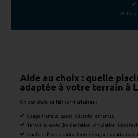
Équip
Aide au choix : quelle pisci
adaptée à votre terrain à 
Un bon choix se fait sur
4 critères
:
Usage (famille, sport, détente, enfants).
Terrain & accès (implantation, circulation, local tec
Confort d’exploitation (entretien, automatisation, 