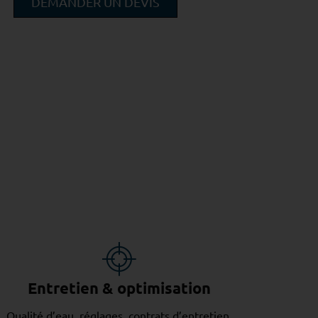
DEMANDER UN DEVIS
Entretien & optimisation
Qualité d’eau, réglages, contrats d’entretien,