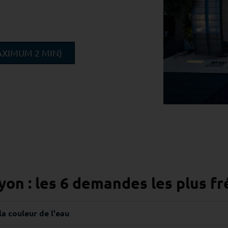
XIMUM 2 MIN)
yon : les 6 demandes les plus f
la couleur de l'eau