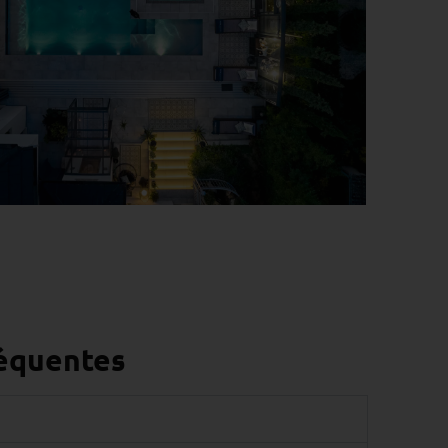
réquentes