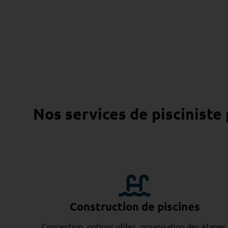
Nos services de pisciniste
Construction de piscines
Conception, options utiles, organisation des étapes.