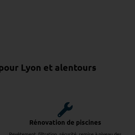
 pour Lyon et alentours
Rénovation de piscines
Revêtement, filtration, sécurité, remise à niveau des