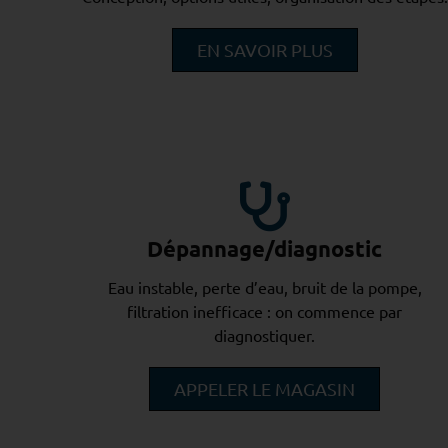
EN SAVOIR PLUS
Dépannage/diagnostic
Eau instable, perte d’eau, bruit de la pompe,
filtration inefficace : on commence par
diagnostiquer.
APPELER LE MAGASIN