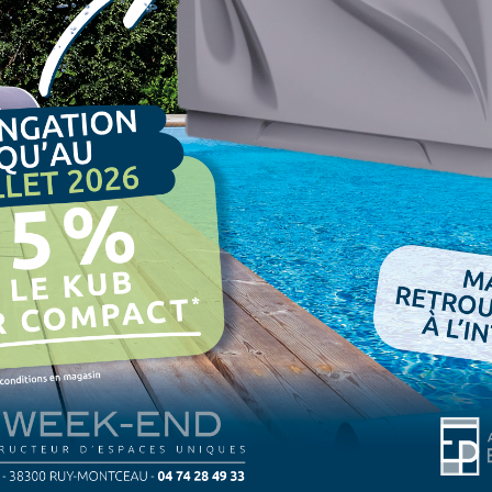
Montceau
 À LYON