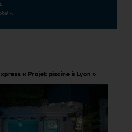
).
obal ».
xpress « Projet piscine à Lyon »