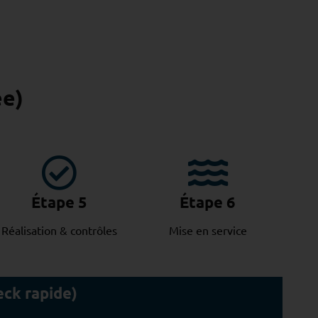
ée)
Étape 5
Étape 6
Réalisation & contrôles
Mise en service
eck rapide)