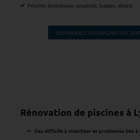
Priorités (esthétique, longévité, budget, délais).
DEMANDEZ UN DIAGNOSTIC (MA
Rénovation de piscines à L
Eau difficile à stabiliser et problemes liés à 